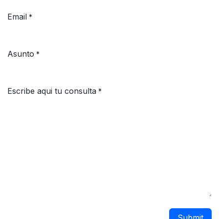
Email
*
Asunto
*
Escribe aqui tu consulta
*
Submit