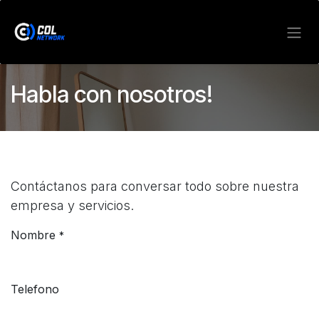
Skip to Content
Habla con nosotros!
Contáctanos para conversar todo sobre nuestra
empresa y servicios.
Nombre
*
Telefono